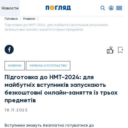
Новости
/
/
Головна
Новини
Підготовка до НМТ-2024: для майбутніх вступників запускають
безкоштовні онлайн-заняття із трьох предметів
НОВИНИ
УКРАЇНА-СУСПІЛЬСТВО
Підготовка до НМТ-2024: для
майбутніх вступників запускають
безкоштовні онлайн-заняття із трьох
предметів
18.11.2023
Вступники зможуть безплатно готуватися до