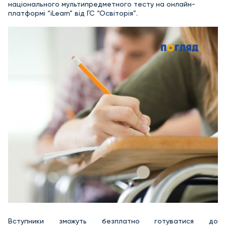
національного мультипредметного тесту на онлайн-
платформі “iLearn” від ГС “Освіторія”.
Вступники зможуть безплатно готуватися до