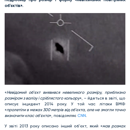
об’єктів».
«
Невідомий об'єкт виявився невеликого розміру, приблизно
розміром з валізу і сріблястого кольору
», – йдеться в звіті, що
описує інцидент 2014 року. У той час літаки ВМФ
«
пролетіли в межах 300 метрів від об'єкта, але не змогли точно
визначити клас об'єкта
», повідомляє
CNN
.
У звіті 2013 року описано інший об'єкт, який «
мав розмах