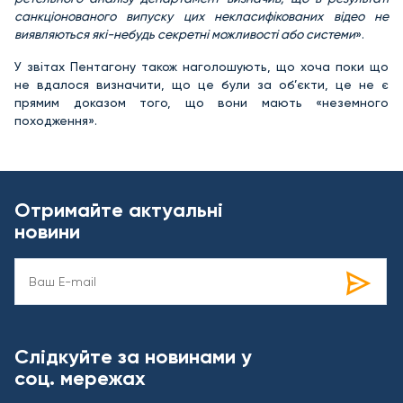
санкціонованого випуску цих некласифікованих відео не
виявляються які-небудь секретні можливості або системи
».
У звітах Пентагону також наголошують, що хоча поки що
не вдалося визначити, що це були за об’єкти, це не є
прямим доказом того, що вони мають «неземного
походження».
Отримайте актуальні
новини
Слідкуйте за новинами у
соц. мережах