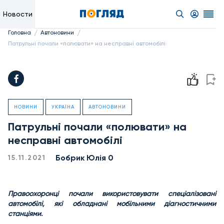
Новости
/
/
Головна
Автоновини
Патрульні почали «полювати» на несправні автомобілі
НОВИНИ
УКРАЇНА
АВТОНОВИНИ
Патрульні почали «полювати» на
несправні автомобілі
Бобрик Юлія 0
15.11.2021
Правоохоронці почали використовувати спеціалізовані
автомобілі, які обладнані мобільними діагностичними
станціями.