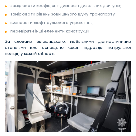
замірювати коефіцієнт димності дизельних двигунів;
замірювати рівень зовнішнього шуму транспорту;
визначати люфт рульового управління;
перевіряти інші елементи конструкції.
За словами Білошицького, мобільними діагностичними
станціями вже оснащено кожен підрозділ патрульної
поліції, у кожній області.