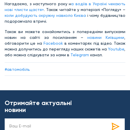
Нагадаємо, з наступного року н
а водіїв в Україні чекають
нові «листи щастя»
. Також читайте у матеріалі «Погляду» –
коли добудують окружну навколо Києва
і чому будівництво
подорожчало втричі.
Також ви можете ознайомитись з попередніми випусками
новин на сайті за посиланням –
новини Київщини
,
обговорити це на
Facebook
в коментарях під відео. Також
можна долучитись до перегляду наших сюжетів на
Youtube
,
або можна слідкувати за нами в
Telegram
канал.
#автомобіль
Отримайте актуальні
новини