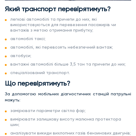
Який транспорт перевірятимуть?
легкові автомобілі та причепи до них, які
використовуються для перевезення пасажирів чи
вантажів з метою отримання прибутку;
автомобілі таксі;
автомобілі, які перевозять небезпечний вантаж;
автобуси;
вантажні автомобілі більше 3,5 тон та причепи до них;
спеціалізований транспорт.
Що перевірятимуть?
За допомогою мобільних діагностичних станцій патрульні
можуть:
замірювати параметри світла фар;
вимірювати залишкову висоту малюнка протектора
шин;
аналізувати викиди вихлопних газів бензинових двигунів;