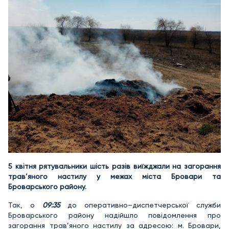
5 квітня рятувальники шість разів виїжджали на загорання
трав’яного настилу у межах міста Бровари та
Броварського району.
Так, о
09:35
до оперативно–диспетчерської служби
Броварського району надійшло повідомлення про
загорання трав’яного настилу за адресою: м. Бровари,