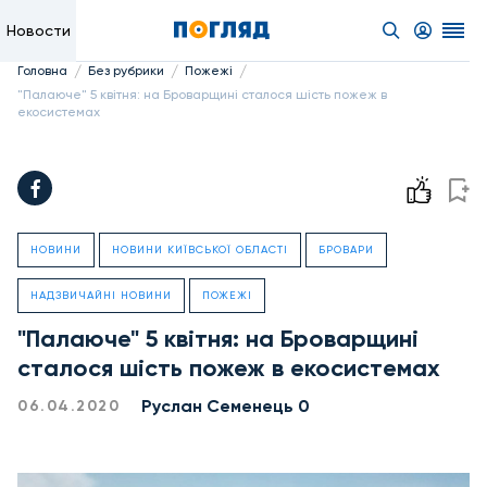
Новости
/
/
/
Головна
Без рубрики
Пожежі
"Палаюче" 5 квітня: на Броварщині сталося шість пожеж в
екосистемах
НОВИНИ
НОВИНИ КИЇВСЬКОЇ ОБЛАСТІ
БРОВАРИ
НАДЗВИЧАЙНІ НОВИНИ
ПОЖЕЖІ
"Палаюче" 5 квітня: на Броварщині
сталося шість пожеж в екосистемах
Руслан Семенець 0
06.04.2020