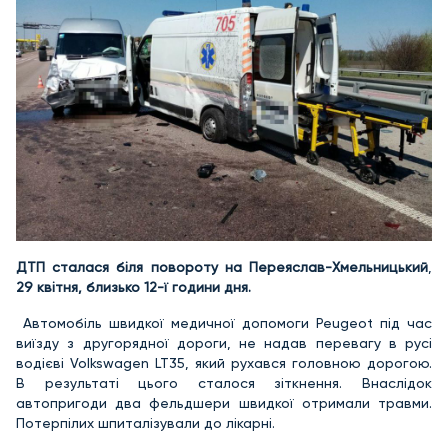
ДТП сталася біля повороту на Переяслав-Хмельницький
,
29 квітня, близько 12-ї години дня.
Автомобіль швидкої медичної допомоги Peugeot під час
виїзду з другорядної дороги, не надав перевагу в русі
водієві Volkswagen LT35, який рухався головною дорогою.
В результаті цього сталося зіткнення. Внаслідок
автопригоди два фельдшери швидкої отримали травми.
Потерпілих шпиталізували до лікарні.