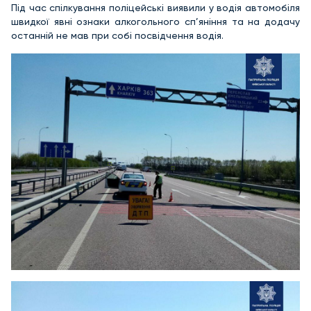
Під час спілкування поліцейські виявили у водія автомобіля
швидкої явні ознаки алкогольного сп’яніння та на додачу
останній не мав при собі посвідчення водія.