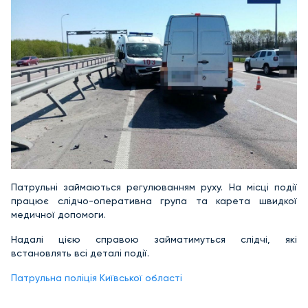
Патрульні займаються регулюванням руху. На місці події
працює слідчо-оперативна група та карета швидкої
медичної допомоги.
Надалі цією справою займатимуться слідчі, які
встановлять всі деталі події.
Патрульна поліція Київської області