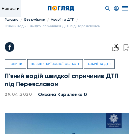
Новости
/
/
/
Головна
Без рубрики
Аварії та ДТП
П'яний водій швидкої спричинив ДТП під Переяславом
НОВИНИ
НОВИНИ КИЇВСЬКОЇ ОБЛАСТІ
АВАРІЇ ТА ДТП
П'яний водій швидкої спричинив ДТП
під Переяславом
Оксана Кириленко 0
29.04.2020