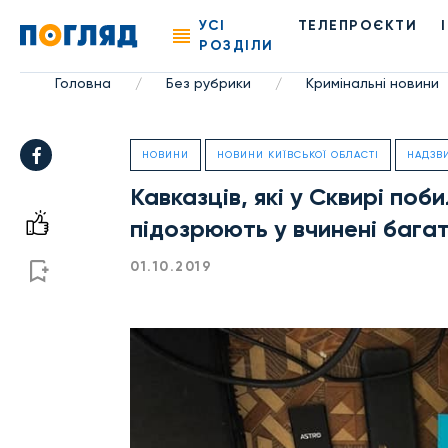
УСІ
ТЕЛЕПРОЄКТИ
РОЗДІЛИ
Головна
Без рубрики
Кримінальні новини
/
/
НОВИНИ
НОВИНИ КИЇВСЬКОЇ ОБЛАСТІ
НАДЗВ
Кавказців, які у Сквирі по
підозрюють у вчинені багат
01.10.2019