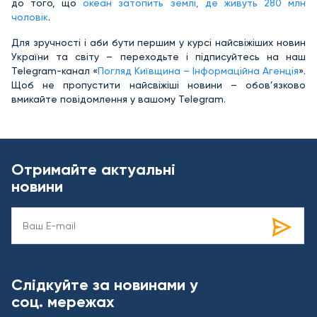
до того, що
океан затопить землі, де живуть 280 млн
чоловік
.
Для зручності і аби бути першим у курсі найсвіжіших новин
України та світу – переходьте і підписуйтесь на наш
Telegram-канал «
Погляд Київщина – Інформаційна Агенція
».
Щоб не пропустити найсвіжіші новини – обов’язково
вмикайте повідомлення у вашому Telegram.
Отримайте актуальні
новини
Слідкуйте за новинами у
соц. мережах