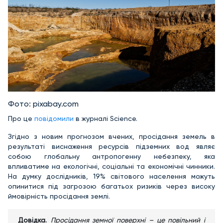
Фото: pixabay.com
Про це
повідомили
в журналі Science.
Згідно з новим прогнозом вчених, просідання земель в
результаті виснаження ресурсів підземних вод являє
собою глобальну антропогенну небезпеку, яка
впливатиме на екологічні, соціальні та економічні чинники.
На думку дослідників, 19% світового населення можуть
опинитися під загрозою багатьох ризиків через високу
ймовірність просідання землі.
Довідка.
Просідання земної поверхні – це повільний і