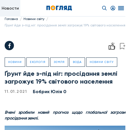
Новости
/
/
Головна
Новини світу
Ґрунт йде з-під ніг: просідання землі загрожує 19% світового населення
НОВИНИ
ЕКОЛОГІЯ
ЗЕМЛЯ
ВОДА
НОВИНИ СВІТУ
Ґрунт йде з-під ніг: просідання землі
загрожує 19% світового населення
Бобрик Юлія 0
11.01.2021
Вчені зробили новий прогноз щодо глобальної загрози
просідання землі.