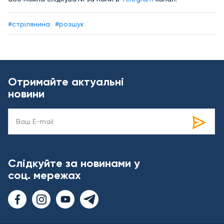
#стрілянина
#розшук
Отримайте актуальні
новини
Слідкуйте за новинами у
соц. мережах