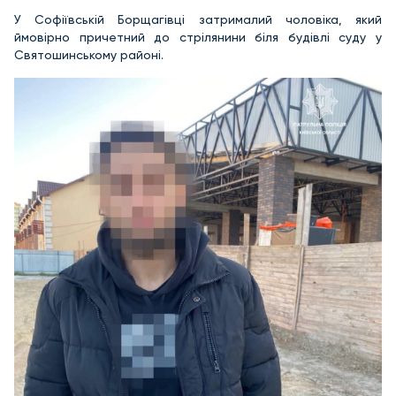
У Софіївській Борщагівці затрималий чоловіка, який
ймовірно причетний до стрілянини біля будівлі суду у
Святошинському районі.