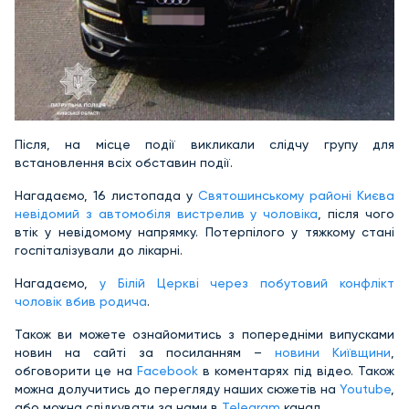
Після, на місце події викликали слідчу групу для
встановлення всіх обставин події.
Нагадаємо, 16 листопада у
Святошинському районі Києва
невідомий з автомобіля вистрелив у чоловіка
, після чого
втік у невідомому напрямку. Потерпілого у тяжкому стані
госпіталізували до лікарні.
Нагадаємо,
у Білій Церкві через побутовий конфлікт
чоловік вбив родича
.
Також ви можете ознайомитись з попередніми випусками
новин на сайті за посиланням –
новини Київщини
,
обговорити це на
Facebook
в коментарях під відео. Також
можна долучитись до перегляду наших сюжетів на
Youtube
,
або можна слідкувати за нами в
Telegram
канал.