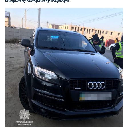
спеціальну поліцейську операцію.