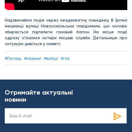
Надзвичайна подія через неадекватну поведінку. В Ірпені
мешканці вулиці Новооскольська повідомили, що чоловік
збирається підпалити газовий балон. На місце події
одразу з'їхалися чотири місцеві служби. Детальніше про
ситуацію дивіться у сюжеті.
#Погляд
#новини
#вибух
#газ
Отримайте актуальні
новини