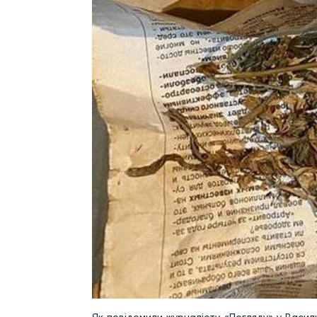
Як повідомили журналісту «Погляду» у Василь