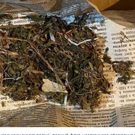
ківському відділі поліції, перший факт незаконного зберігання