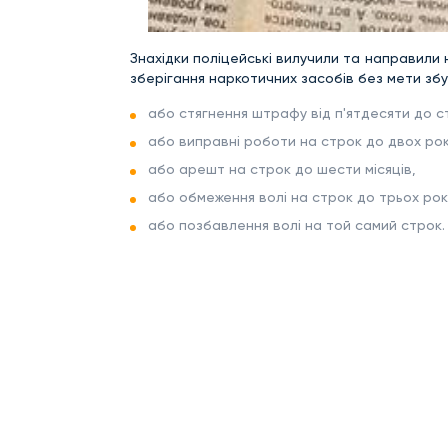
Знахідки поліцейські вилучили та направили н
зберігання наркотичних засобів без мети збу
або стягнення штрафу від п'ятдесяти до с
або виправні роботи на строк до двох рок
або арешт на строк до шести місяців,
або обмеження волі на строк до трьох рок
або позбавлення волі на той самий строк.