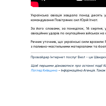
Українська авіація завдала понад десять 
командування Повітряних сил Юрій Ігнат.
За його словами, за понеділок, 16 серпня, 
авіаційних ударів по окупаційних військах на 
Речник уточнив, що українські сили вразили: 
з паливно-мастильними матеріалами та боє
Провайдер Інтернет послуг Best - це Швидкіс
Щ
об першими дізнаватися про останні події К
Погляд Київщина
– Інформаційна Агенція. Також