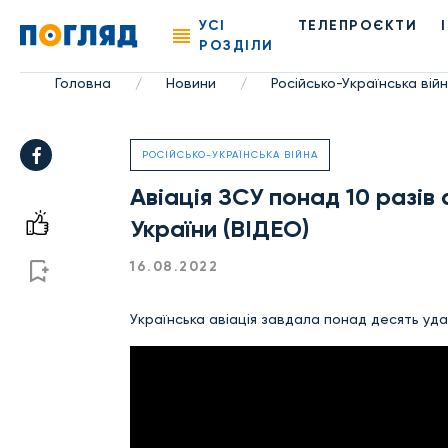
УСІ
ТЕЛЕПРОЄКТИ
РОЗДІЛИ
Головна
Новини
Російсько-Українська вій
/
/
РОСІЙСЬКО-УКРАЇНСЬКА ВІЙНА
Авіація ЗСУ понад 10 разів 
України (ВІДЕО)
16.08.2022
Українська авіація завдала понад десять уда