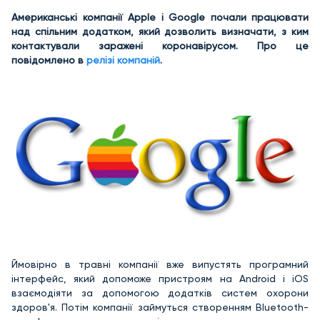
Американські компанії Apple і Google почали працювати
над спільним додатком, який дозволить визначати, з ким
контактували заражені коронавірусом. Про це
повідомлено в
релізі компаній
.
Ймовірно в травні компанії вже випустять програмний
інтерфейс, який допоможе пристроям на Android і iOS
взаємодіяти за допомогою додатків систем охорони
здоров'я. Потім компанії займуться створенням Bluetooth-