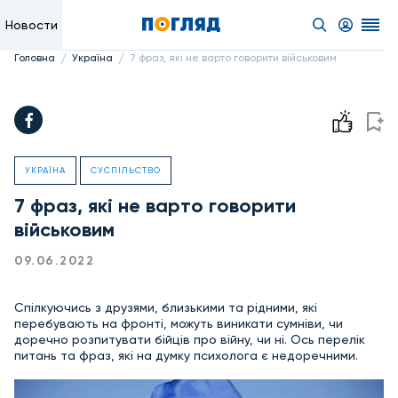
Новости
/
/
Головна
Україна
7 фраз, які не варто говорити військовим
УКРАЇНА
СУСПІЛЬСТВО
7 фраз, які не варто говорити
військовим
09.06.2022
Спілкуючись з друзями, близькими та рідними, які
перебувають на фронті, можуть виникати сумніви, чи
доречно розпитувати бійців про війну, чи ні. Ось перелік
питань та фраз, які на думку психолога є недоречними.