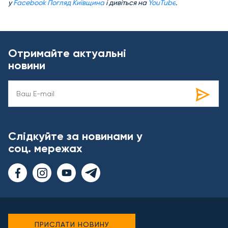
у
Facebook Погляд Київщина
і дивіться на
YouTube
.
Отримайте актуальні
новини
Слідкуйте за новинами у
соц. мережах
ПРИСЛАТИ НОВИНУ