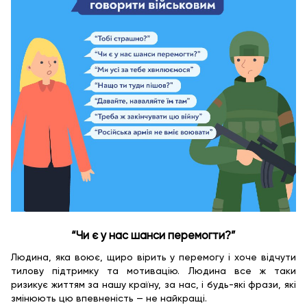
“Чи є у нас шанси перемогти?”
Людина, яка воює, щиро вірить у перемогу і хоче відчути
тилову підтримку та мотивацію. Людина все ж таки
ризикує життям за нашу країну, за нас, і будь-які фрази, які
змінюють цю впевненість — не найкращі.