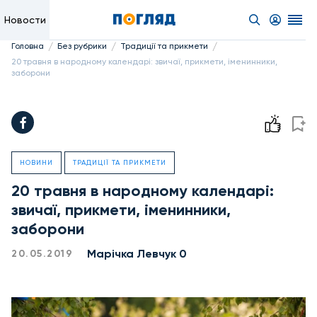
Новости
/
/
/
Головна
Без рубрики
Традиції та прикмети
20 травня в народному календарі: звичаї, прикмети, іменинники,
заборони
НОВИНИ
ТРАДИЦІЇ ТА ПРИКМЕТИ
20 травня в народному календарі:
звичаї, прикмети, іменинники,
заборони
Марічка Левчук 0
20.05.2019