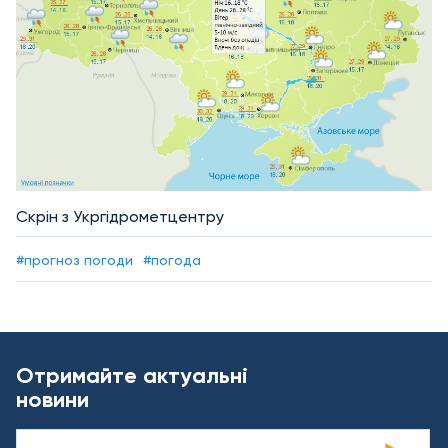
Скрін з Укргідрометцентру
#прогноз погоди
#погода
Отримайте актуальні
новини