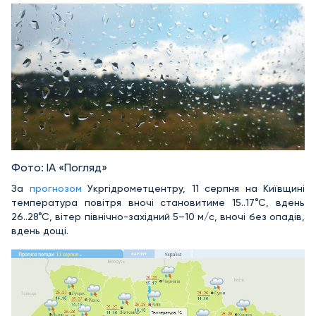
Фото: ІА «Погляд»
За
прогнозом
Укргідрометцентру, 11 серпня на Київщині
температура повітря вночі становитиме 15..17°С, вдень
26..28°С, вітер північно-західний 5–10 м/с, вночі без опадів,
вдень дощі.