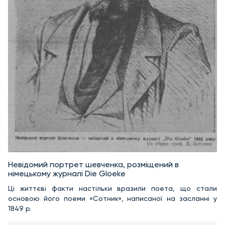
Невідомий портрет шевченка, розміщений в
німецькому журналі Die Gloeke
Ці життєві факти настільки вразили поета, що стали
основою його поеми «Сотник», написаної на засланні у
1849 р.