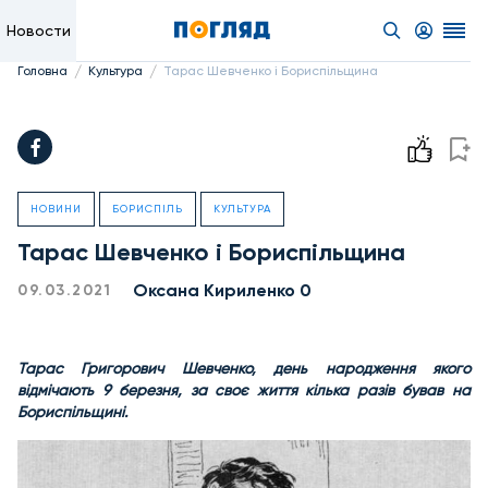
Новости
/
/
Головна
Культура
Тарас Шевченко і Бориспільщина
НОВИНИ
БОРИСПІЛЬ
КУЛЬТУРА
Тарас Шевченко і Бориспільщина
Оксана Кириленко 0
09.03.2021
Тарас Григорович Шевченко, день народження якого
відмічають 9 березня, за своє життя кілька разів бував на
Бориспільщині.