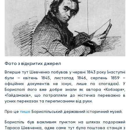
Фото з відкритих джерел
Вперше тут Шевченко побував у червні 1843 року (наступні
були – квітень 1845, листопад 1846, серпень 1859 –
офіційних документів не існує, лише по спогадах). У
Борисполі його вже добре знали як автора «Кобзаря»,
«Гайдамаків», що потрапляли до містечка переважно в
усних переказах та переписаними від руки.
Про це
пише
Бориспільський державний історичний музей.
Бориспіль був важливим пунктом на шляхах подорожей
Тараса Шевченка, адже саме тут була поштова станція з