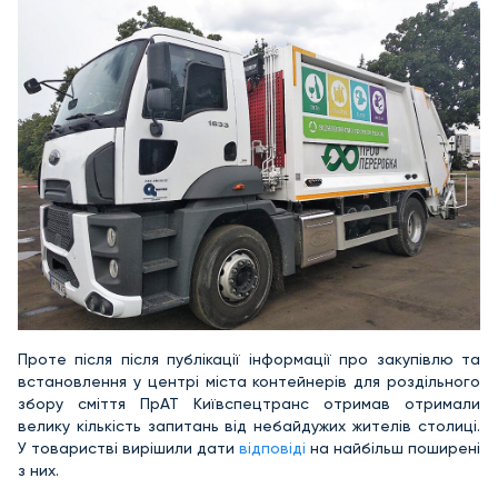
Проте після після публікації інформації про закупівлю та
встановлення у центрі міста контейнерів для роздільного
збору сміття ПрАТ Київспецтранс отримав отримали
велику кількість запитань від небайдужих жителів столиці.
У товаристві вирішили дати
відповіді
на найбільш поширені
з них.