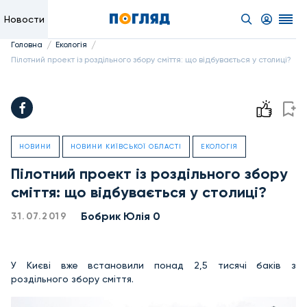
Новости
/
/
Головна
Екологія
Пілотний проект із роздільного збору сміття: що відбувається у столиці?
НОВИНИ
НОВИНИ КИЇВСЬКОЇ ОБЛАСТІ
ЕКОЛОГІЯ
Пілотний проект із роздільного збору
сміття: що відбувається у столиці?
Бобрик Юлія 0
31.07.2019
У Києві вже встановили понад 2,5 тисячі баків з
роздільного збору сміття.