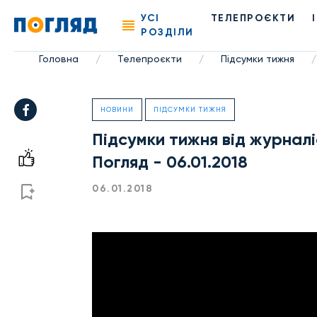
УСІ
ТЕЛЕПРОЄКТИ
РОЗДІЛИ
Головна
Телепроєкти
Підсумки тижня
/
/
/
НОВИНИ
ПІДСУМКИ ТИЖНЯ
Підсумки тижня від журналі
Погляд - 06.01.2018
06.01.2018