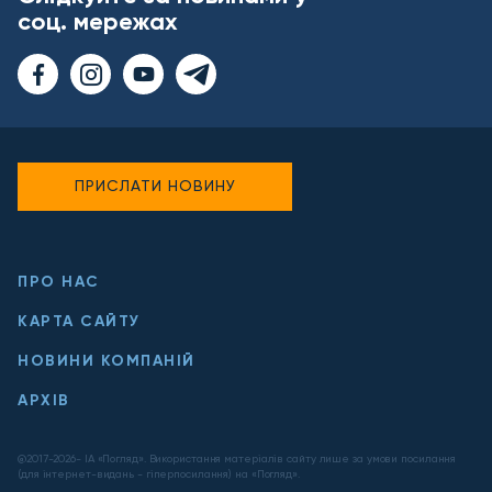
соц. мережах
ПРИСЛАТИ НОВИНУ
ПРО НАС
КАРТА САЙТУ
НОВИНИ КОМПАНІЙ
АРХІВ
@2017-
2026
- ІА «Погляд». Використання матеріалів сайту лише за умови посилання
(для інтернет-видань - гіперпосилання) на «Погляд».