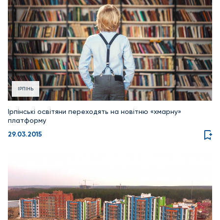
ІРПІНЬ
Ірпінські освітяни переходять на новітню «хмарну»
платформу
29.03.2015