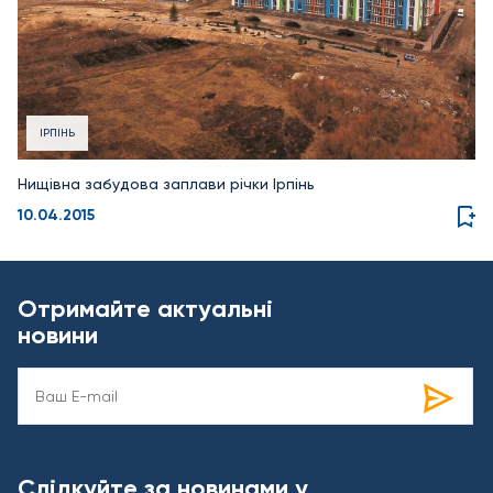
ІРПІНЬ
Нищівна забудова заплави річки Ірпінь
10.04.2015
Отримайте актуальні
новини
Слідкуйте за новинами у