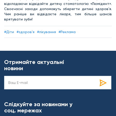
відкладаючи відвідайте дитячу стоматологію «Люмідент».
Своєчасні заходи допоможуть зберегти дитині здоров'я.
Чим раніше ви відвідаєте лікаря, тим більше шансів
врятувати зуби!
#Діти
#здоров'я
#лікування
#Реклама
Отримайте актуальні
новини
Слідкуйте за новинами у
соц. мережах