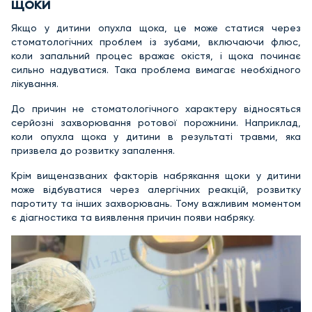
щоки
Якщо у дитини опухла щока, це може статися через
стоматологічних проблем із зубами, включаючи флюс,
коли запальний процес вражає окістя, і щока починає
сильно надуватися. Така проблема вимагає необхідного
лікування.
До причин не стоматологічного характеру відносяться
серйозні захворювання ротової порожнини. Наприклад,
коли опухла щока у дитини в результаті травми, яка
призвела до розвитку запалення.
Крім вищеназваних факторів набрякання щоки у дитини
може відбуватися через алергічних реакцій, розвитку
паротиту та інших захворювань. Тому важливим моментом
є діагностика та виявлення причин появи набряку.