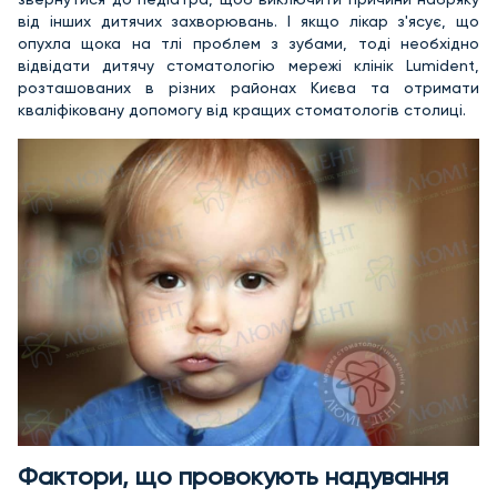
від інших дитячих захворювань. І якщо лікар з'ясує, що
опухла щока на тлі проблем з зубами, тоді необхідно
відвідати дитячу стоматологію мережі клінік Lumident,
розташованих в різних районах Києва та отримати
кваліфіковану допомогу від кращих стоматологів столиці.
Фактори, що провокують надування