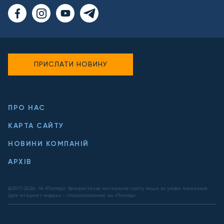
ПРИСЛАТИ НОВИНУ
ПРО НАС
КАРТА САЙТУ
НОВИНИ КОМПАНІЙ
АРХІВ
@2017-
2026
- ІА «Погляд». Використання матеріалів сайту лише за умови посилання
(для інтернет-видань - гіперпосилання) на «Погляд».