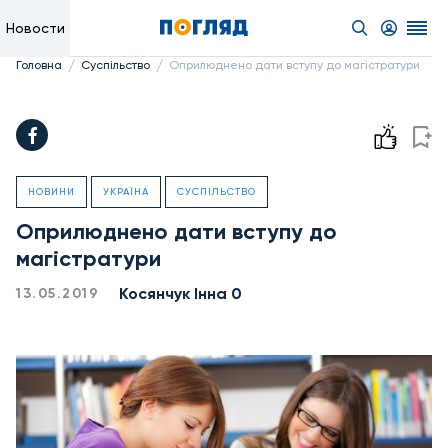
Новости
/
/
Головна
Суспільство
Оприлюднено дати вступу до магістратури
НОВИНИ
УКРАЇНА
СУСПІЛЬСТВО
Оприлюднено дати вступу до
магістратури
Косянчук Інна 0
13.05.2019