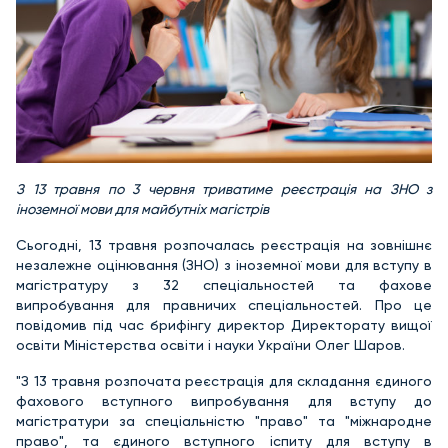
З 13 травня по 3 червня триватиме реєстрація на ЗНО з
іноземної мови для майбутніх магістрів
Сьогодні, 13 травня розпочалась реєстрація на зовнішнє
незалежне оцінювання (ЗНО) з іноземної мови для вступу в
магістратуру з 32 спеціальностей та фахове
випробування для правничих спеціальностей. Про це
повідомив під час брифінгу директор Директорату вищої
освіти Міністерства освіти і науки України Олег Шаров.
"З 13 травня розпочата реєстрація для складання єдиного
фахового вступного випробування для вступу до
магістратури за спеціальністю "право" та "міжнародне
право", та єдиного вступного іспиту для вступу в