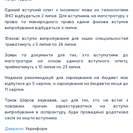
Єдиний вступний іспит з іноземної мови за технологіями
ЗНО відбудеться 2 липня. Для вступників на магістратуру з
права та міжнародного права єдине фахове вступне
випробування відбудеться 4 липня.
Фахові вступні випробування для інших спеціальностей
триватимуть з 5 липня по 26 липня.
Заяви та документи для тих, хто вступатиме до
магістратури на основі єдиного вступного іспиту,
прийматимуть з 10 липня по 23 липня.
Надання рекомендацій для зарахування на бюджет має
відбутися до 5 серпня, а зарахування на бюджетні місця до
11 серпня.
Також Шаров зауважив, що для тих, хто не встиг з
поважних причин зареєструватися на вступні
випробування в аспірантуру, буде проведена додаткова
сесія за кошти вступника.
Джерело
: Укрінформ