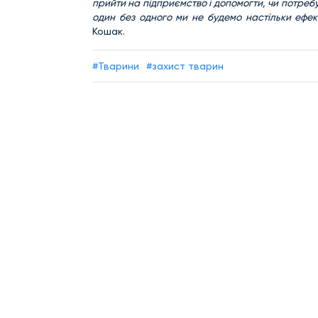
прийти на підприємство і допомогти, чи потребу
один без одного ми не будемо настільки ефе
Кошак.
#Тварини
#захист тварин