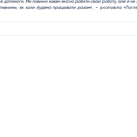
є допомоги. Ми повинні кожен якісно робити свою роботу, але й не
ктивними, як коли будемо працювати разом
», – розповіла «Погл