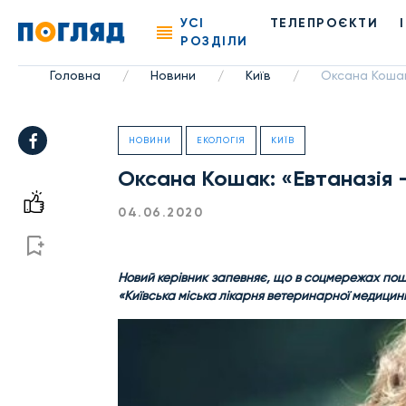
УСІ
ТЕЛЕПРОЄКТИ
РОЗДІЛИ
Головна
Новини
Київ
Оксана Кошак
/
/
/
НОВИНИ
ЕКОЛОГІЯ
КИЇВ
Оксана Кошак: «Евтаназія 
04.06.2020
Новий керівник запевняє, що в соцмережах поши
«Київська міська лікарня ветеринарної медицин