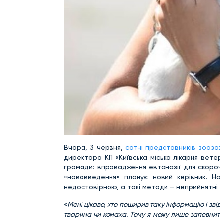
Вчора, 3 червня,
сотні представників зооза
директора КП «Київська міська лікарня вет
громади: впровадження евтаназії для скоро
«нововведення» планує новий керівник. Н
недостовірною, а такі методи – неприйнятні 
«
Мені цікаво, хто поширив таку інформацію і зв
тварина чи комаха. Тому я можу лише запевнит