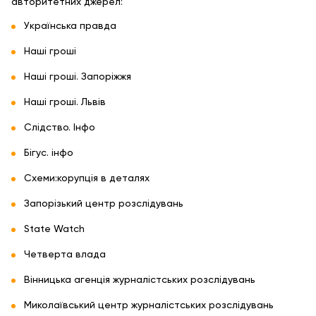
авторитетних джерел:
Українська правда
Наші гроші
Наші гроші. Запоріжжя
Наші гроші. Львів
Слідство. Інфо
Бігус. інфо
Схеми:корупція в деталях
Запорізький центр розслідувань
State Watch
Четверта влада
Вінницька агенція журналістських розслідувань
Миколаївський центр журналістських розслідувань