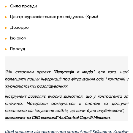
Сила правди
Центр журналістських розслідувань (Крим)
Дозорро
Ізбірком
Просуд
"Ми створили проєкт
"Репутація в медіа"
для того, щоб
полегшити пошук інформації про фігурування осіб і компаній у
журналістських розслідуваннях.
Інструмент дозволяє вчасно дізнатися, що у контрагента за
плечима. Матеріали архівуються в системі та доступні
незалежно від існування сайтів, де вони були опубліковані", ‒
засновник та СЕО компанії YouControl Сергій Мільман
.
Щоб першими дізнаватися про останні події Київщини, України