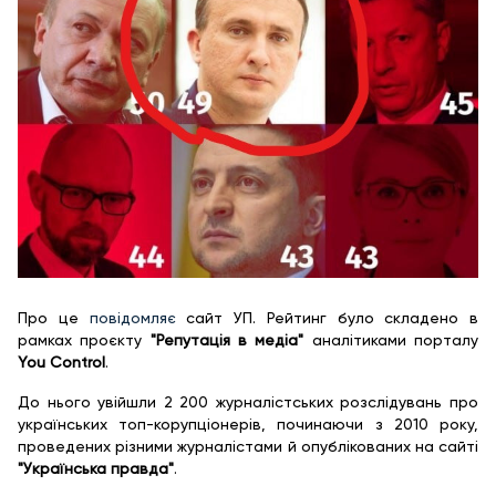
Про це
повідомляє
сайт УП. Рейтинг було складено в
рамках проєкту
"Репутація в медіа"
аналітиками порталу
You Control
.
До нього увійшли 2 200 журналістських розслідувань про
українських топ-корупціонерів, починаючи з 2010 року,
проведених різними журналістами й опублікованих на сайті
"Українська правда"
.