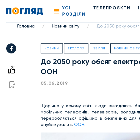
УСІ
ТЕЛЕПРОЄКТИ
РОЗДІЛИ
Головна
Новини світу
До 2050 року обсяг 
/
/
НОВИНИ
ЕКОЛОГІЯ
ЗЕМЛЯ
НОВИНИ СВІТУ
До 2050 року обсяг електрон
ООН
05.06.2019
Щорічно у всьому світі люди викидають бли
мобільних телефонів, телевізорів, холодил
переробляється офіційно в безпечних для 
опублікували в
ООН
.