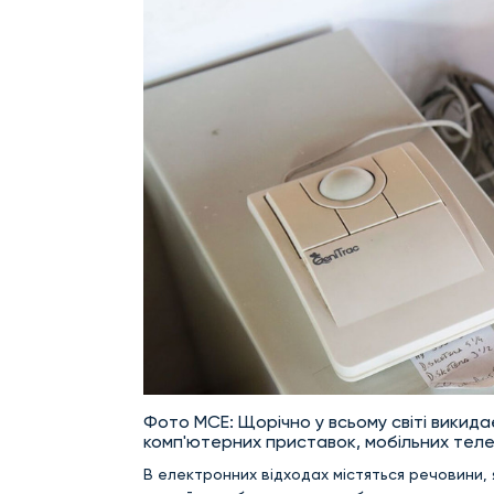
Фото МСЕ: Щорічно у всьому світі викидає
комп'ютерних приставок, мобільних телеф
В електронних відходах містяться речовини,