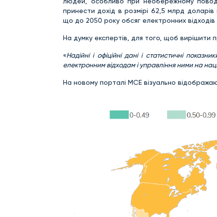
людей, особливо при необережному поводж
принести дохід в розмірі 62,5 млрд доларів
що до 2050 року обсяг електронних відходів 
На думку експертів, для того, щоб вирішити 
«
Надійні і офіційні дані і статистичні пока
електронним відходам і управління ними на нац
На новому порталі МСЕ візуально відображают