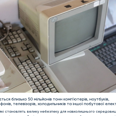
ться близько 50 мільйонів тонн комп'ютерів, ноутбуків,
онів, телевізорів, холодильників та іншої побутової елек
 які становлять велику небезпеку для навколишнього середовищ