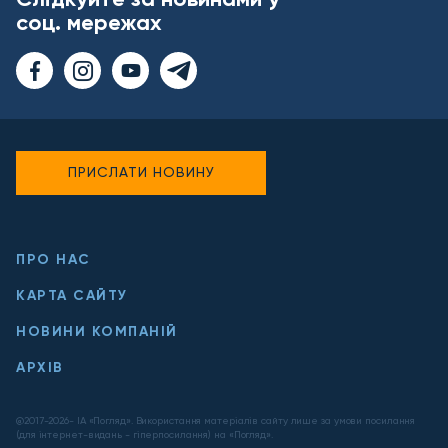
соц. мережах
ПРИСЛАТИ НОВИНУ
ПРО НАС
КАРТА САЙТУ
НОВИНИ КОМПАНІЙ
АРХІВ
@2017-
2026
- ІА «Погляд». Використання матеріалів сайту лише за умови посилання
(для інтернет-видань - гіперпосилання) на «Погляд».