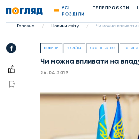
УСІ
ТЕЛЕПРОЄКТИ
РОЗДІЛИ
Головна
Новини світу
Чи можна впливати 
/
/
НОВИНИ
УКРАЇНА
СУСПІЛЬСТВО
НОВИНИ 
Чи можна впливати на влад
24.04.2019