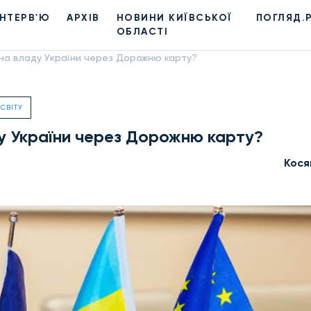
ІНТЕРВ'Ю
АРХІВ
НОВИНИ КИЇВСЬКОЇ
ПОГЛЯД.
ОБЛАСТІ
на владу України через Дорожню карту?
СВІТУ
у України через Дорожню карту?
Кося