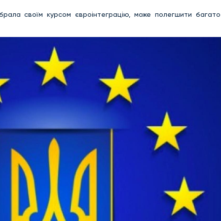
обрала своїм курсом євроінтеграцію, може полегшити багато