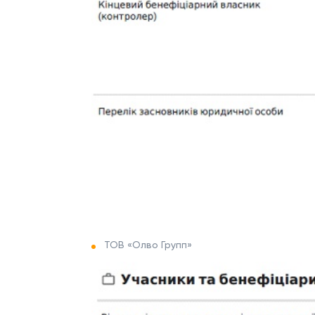
ТОВ «Олво Групп»