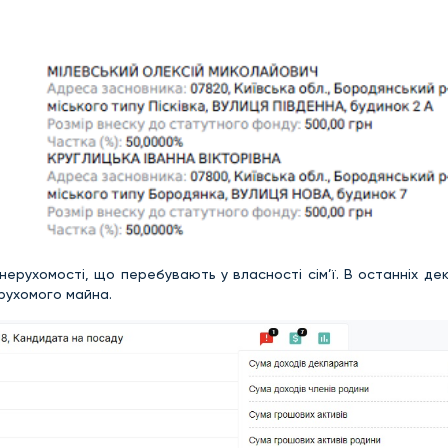
 нерухомості, що перебувають у власності сім’ї. В останніх де
ерухомого майна.