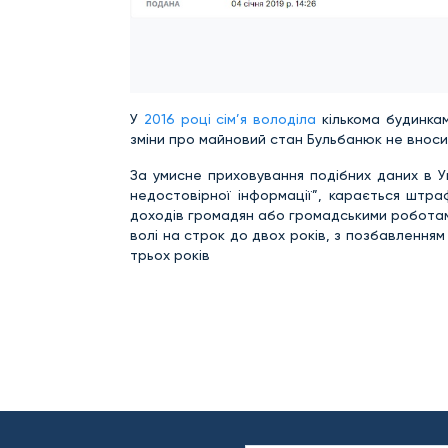
У
2016 році сім’я володіла
кількома будинкам
зміни про майновий стан Бульбанюк не вноси
За умисне приховування подібних даних в Ук
недостовірної інформації”, карається штра
доходів громадян або громадськими роботам
волі на строк до двох років, з позбавлення
трьох років