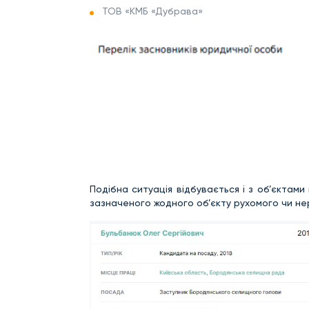
ТОВ «КМБ «Дубрава»
Подібна ситуація відбувається і з об’єктами
зазначеного жодного об’єкту рухомого чи н