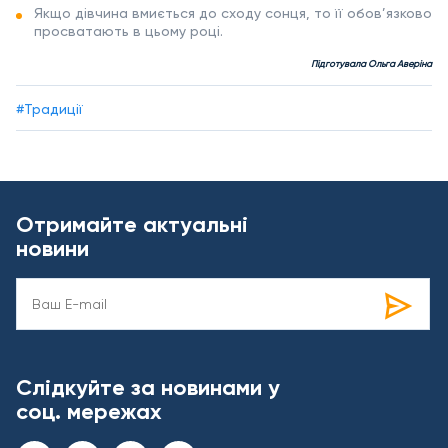
Якщо дівчина вмиється до сходу сонця, то її обов’язково
просватають в цьому році.
Підготувала Ольга Аверіна
#Традиції
Отримайте актуальні
новини
Слідкуйте за новинами у
соц. мережах