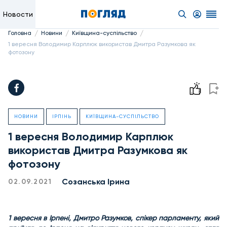
Новости
/
/
/
Головна
Новини
Київщина-суспільство
1 вересня Володимир Карплюк використав Дмитра Разумкова як
фотозону
НОВИНИ
ІРПІНЬ
КИЇВЩИНА-СУСПІЛЬСТВО
1 вересня Володимир Карплюк
використав Дмитра Разумкова як
фотозону
Созанська Ірина
02.09.2021
1 вересня в Ірпені, Дмитро Разумков, спікер парламенту, який