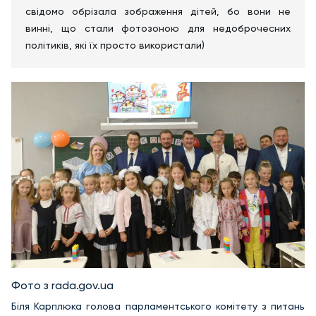
свідомо обрізала зображення дітей, бо вони не
винні, що стали фотозоною для недоброчесних
політиків, які їх просто використали)
Фото з rada.gov.ua
Біля Карплюка голова парламентського комітету з питань