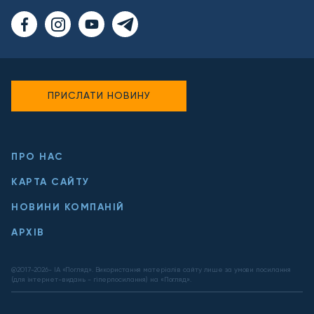
ПРИСЛАТИ НОВИНУ
ПРО НАС
КАРТА САЙТУ
НОВИНИ КОМПАНІЙ
АРХІВ
@2017-
2026
- ІА «Погляд». Використання матеріалів сайту лише за умови посилання
(для інтернет-видань - гіперпосилання) на «Погляд».