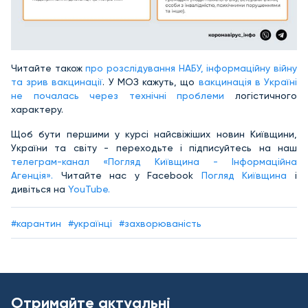
Читайте також
про розслідування НАБУ, інформаційну війну
та зрив вакцинації
. У МОЗ кажуть, що
вакцинація в Україні
не почалась через технічні проблеми
логістичного
характеру.
Щоб бути першими у курсі найсвіжіших новин Київщини,
України та світу - переходьте і підписуйтесь на наш
телеграм-канал «Погляд Київщина - Інформаційна
Агенція».
Читайте нас у Facebook
Погляд Київщина
і
дивіться на
YouTube.
#карантин
#українці
#захворюваність
Отримайте актуальні