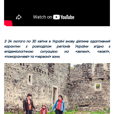
З 24 лютого по 30 квітня в Україні знову діятиме адаптивний
карантин з розподілом регіонів України згідно з
епідеміологічною ситуацією на «зелені», «жовті»,
«помаранчеві» та «червоні» зони.