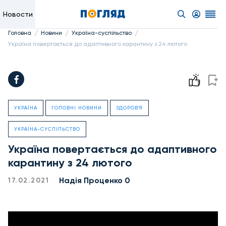
Новости
/
/
/
Головна
Новини
Україна-суспільство
Україна повертається до адаптивного карантину з 24 лютого
УКРАЇНА
ГОЛОВНІ НОВИНИ
ЗДОРОВ'Я
УКРАЇНА-СУСПІЛЬСТВО
Україна повертається до адаптивного
карантину з 24 лютого
Надiя Проценко 0
17.02.2021