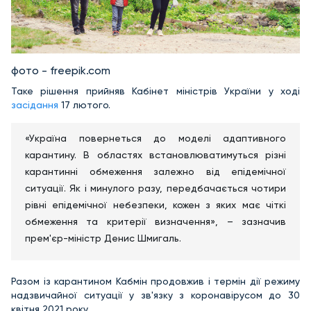
фото - freepik.com
Таке рішення прийняв Кабінет міністрів України у ході
засідання
17 лютого.
«Україна повернеться до моделі адаптивного
карантину. В областях встановлюватимуться різні
карантинні обмеження залежно від епідемічної
ситуації. Як і минулого разу, передбачається чотири
рівні епідемічної небезпеки, кожен з яких має чіткі
обмеження та критерії визначення», – зазначив
прем'єр-міністр Денис Шмигаль.
Разом із карантином Кабмін продовжив і термін дії режиму
надзвичайної ситуації у зв'язку з коронавірусом до 30
квітня 2021 року.