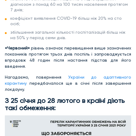
діагнозом з понад 60 на 100 тисяч населення протягом
7 днів;
коефіцієнт виявлення COVID-19 більш ніж 20% на сто
осіб;
збільшення загальної кількості госпіталізацій більш ніж
на 50% у період семи днів.
«Червоний»
рівень означає перевищення вище зазначених
показників протягом трьох днів поспіль і запроваджується
впродовж 48 годин після настання підстав для його
введення.
Нагадаємо, повернення
України до адаптивного
карантину
передбачалося ще в січні після завершення
локдауну.
З 25 січня до 28 лютого в країні діють
такі обмеження: