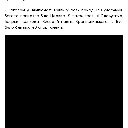
- Загалом у чемпіонаті взяли участь понад 130 учасників.
Багато привезла Біла Церква. Є також гості зі Славутича,
Боярки, Іванкова, Києва й навіть Кропивницького. Із Бучі
було близько 40 спортсменів.