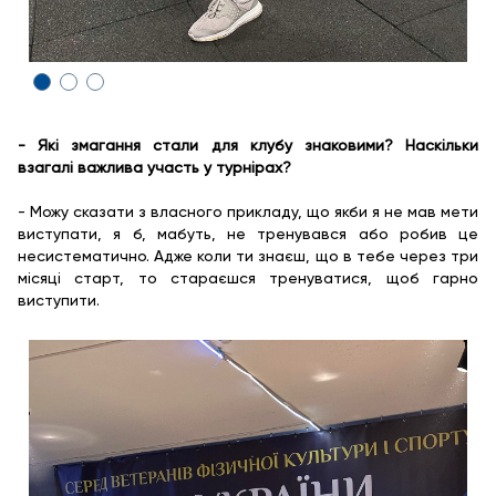
- Які змагання стали для клубу знаковими? Наскільки
взагалі важлива участь у турнірах?
- Можу сказати з власного прикладу, що якби я не мав мети
виступати, я б, мабуть, не тренувався або робив це
несистематично. Адже коли ти знаєш, що в тебе через три
місяці старт, то стараєшся тренуватися, щоб гарно
виступити.