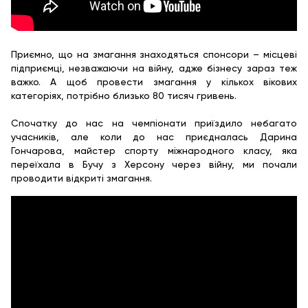
Приємно, що на змагання знаходяться спонсори – місцеві
підприємці, незважаючи на війну, адже бізнесу зараз теж
важко. А щоб провести змагання у кількох вікових
категоріях, потрібно близько 80 тисяч гривень.
Спочатку до нас на чемпіонати приїздило небагато
учасників, але коли до нас приєдналась Дарина
Гончарова, майстер спорту міжнародного класу, яка
переїхала в Бучу з Херсону через війну, ми почали
проводити відкриті змагання.