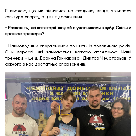
Я вважаю, що ми піднялися на сходинку вище, з’явилася
культура спорту, а це і є досягнення.
- Розкажіть, які категорії людей є учасниками клубу. Скільки
працює тренерів?
- Наймолодшим спортсменам по шість із половиною років.
Є й дорослі, які займаються важкою атлетикою. Наші
тренери – це я, Дарина Гончарова і Дмитро Чеботарьов. У
кожного з нас достатньо спортсменів.