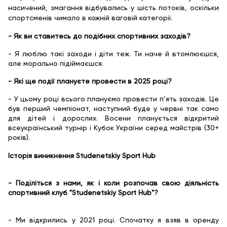
насичений, змагання відбувались у шість потоків, оскільки
спортсменів чимало в кожній ваговій категорії.
- Як ви ставитесь до подібних спортивних заходів?
- Я люблю такі заходи і діти теж. Ти наче й втомлюєшся,
але морально підіймаєшся.
- Які ще події плануєте провести в 2025 році?
- У цьому році всього плануємо провести п’ять заходів. Це
був перший чемпіонат, наступний буде у червні так само
для дітей і дорослих. Восени планується відкритий
всеукраїнський турнір і Кубок України серед майстрів (30+
років).
Історія виникнення Studenetskiy Sport Hub
- Поділіться з нами, як і коли розпочав свою діяльність
спортивний клуб "Studenetskiy Sport Hub"?
- Ми відкрились у 2021 році. Спочатку я взяв в оренду