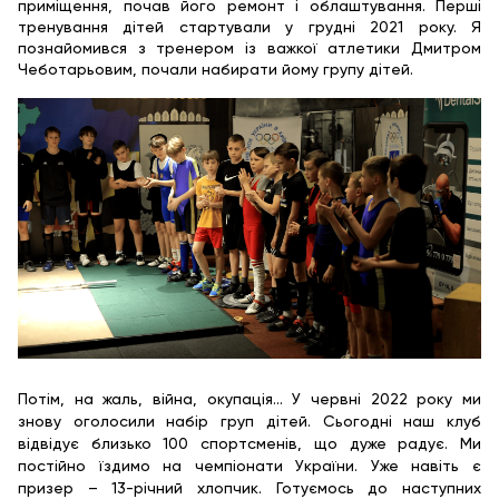
приміщення, почав його ремонт і облаштування. Перші
тренування дітей стартували у грудні 2021 року. Я
познайомився з тренером із важкої атлетики Дмитром
Чеботарьовим, почали набирати йому групу дітей.
Потім, на жаль, війна, окупація... У червні 2022 року ми
знову оголосили набір груп дітей. Сьогодні наш клуб
відвідує близько 100 спортсменів, що дуже радує. Ми
постійно їздимо на чемпіонати України. Уже навіть є
призер – 13-річний хлопчик. Готуємось до наступних