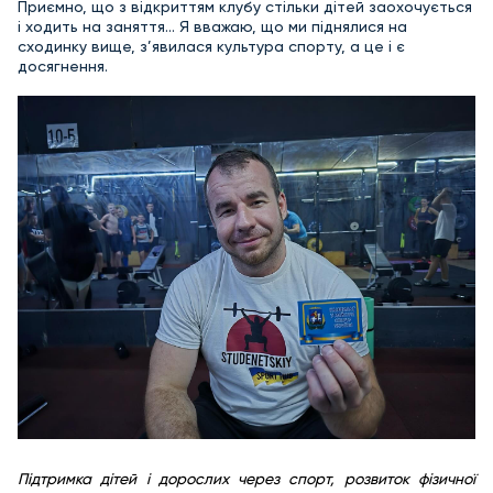
Приємно, що з відкриттям клубу стільки дітей заохочується
і ходить на заняття… Я вважаю, що ми піднялися на
сходинку вище, з’явилася культура спорту, а це і є
досягнення.
Підтримка дітей і дорослих через спорт, розвиток фізичної