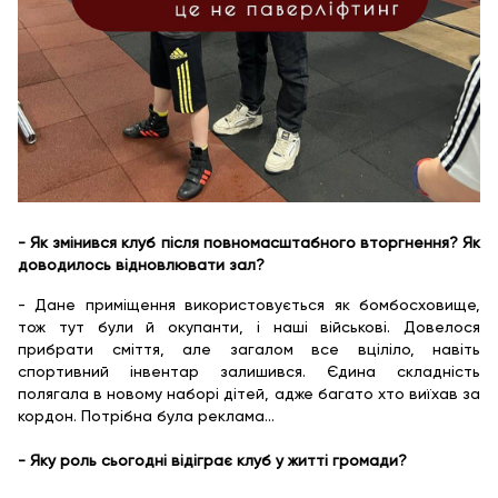
- Як змінився клуб після повномасштабного вторгнення? Як
доводилось відновлювати зал?
- Дане приміщення використовується як бомбосховище,
тож тут були й окупанти, і наші військові. Довелося
прибрати сміття, але загалом все вціліло, навіть
спортивний інвентар залишився. Єдина складність
полягала в новому наборі дітей, адже багато хто виїхав за
кордон. Потрібна була реклама...
- Яку роль сьогодні відіграє клуб у житті громади?