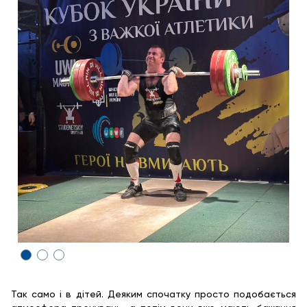
Так само і в дітей. Деяким спочатку просто подобається