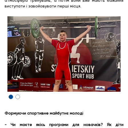
атмосфера тренувань, а потім вони вже мають бажання
виступати і завойовувати перші місця.
Формуючи спортивне майбутнє молоді
- Чи маєте якісь програми для новачків? Як діти