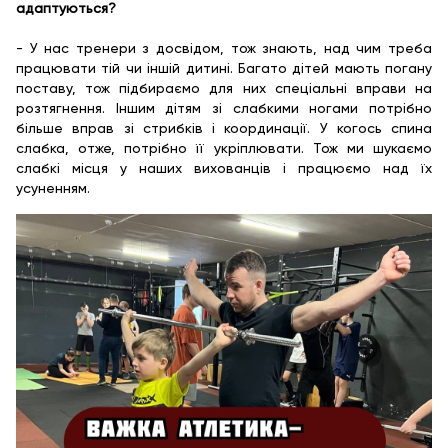
адаптуються?
- У нас тренери з досвідом, тож знають, над чим треба
працювати тій чи іншій дитині. Багато дітей мають погану
поставу, тож підбираємо для них спеціальні вправи на
розтягнення. Іншим дітям зі слабкими ногами потрібно
більше вправ зі стрибків і координації. У когось спина
слабка, отже, потрібно її укріплювати. Тож ми шукаємо
слабкі місця у наших вихованців і працюємо над їх
усуненням.