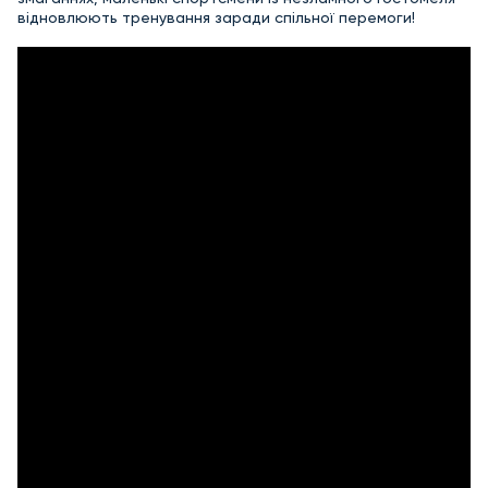
відновлюють тренування заради спільної перемоги!