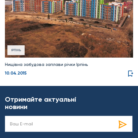
ІРПІНЬ
Нищівна забудова заплави річки Ірпінь
10.04.2015
Отримайте актуальні
новини