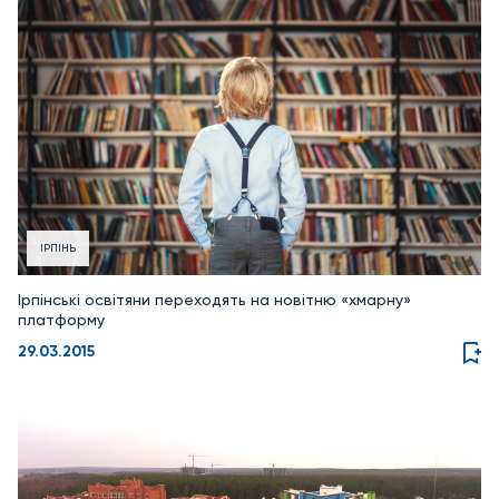
ІРПІНЬ
Ірпінські освітяни переходять на новітню «хмарну»
платформу
29.03.2015