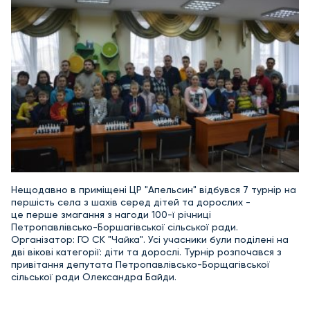
Нещодавно в приміщені ЦР "Апельсин" відбувся 7 турнір на
першість села з шахів серед дітей та дорослих -
це перше змагання з нагоди 100-ї річниці
Петропавлівсько-Боршагівської сільської ради.
Організатор: ГО СК "Чайка". Усі учасники були поділені на
дві вікові категорії: діти та дорослі. Турнір розпочався з
привітання депутата Петропавлівсько-Борщагівської
сільської ради Олександра Байди.