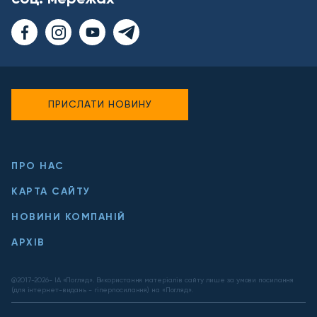
ПРИСЛАТИ НОВИНУ
ПРО НАС
КАРТА САЙТУ
НОВИНИ КОМПАНІЙ
АРХІВ
@2017-
2026
- ІА «Погляд». Використання матеріалів сайту лише за умови посилання
(для інтернет-видань - гіперпосилання) на «Погляд».