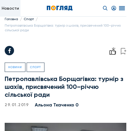
Новости
/
/
Головна
Спорт
Петропавлівська Борщагівка: турнір з шахів, присвячений 100–річчю
сільської ради
НОВИНИ
СПОРТ
Петропавлівська Борщагівка: турнір з
шахів, присвячений 100–річчю
сільської ради
Альона Ткаченко 0
29.01.2019