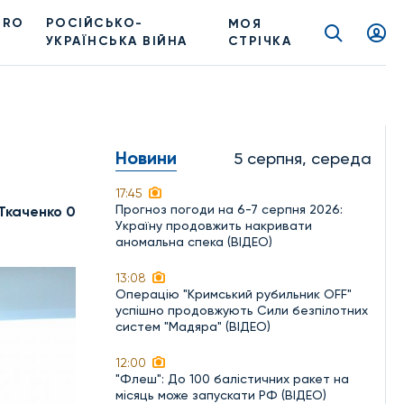
PRO
РОСІЙСЬКО-
МОЯ
УКРАЇНСЬКА ВІЙНА
СТРІЧКА
Новини
5 серпня, середа
17:45
Прогноз погоди на 6-7 серпня 2026:
Ткаченко 0
Україну продовжить накривати
аномальна спека (ВІДЕО)
13:08
Операцію "Кримський рубильник OFF"
успішно продовжують Сили безпілотних
систем "Мадяра" (ВІДЕО)
12:00
"Флеш": До 100 балістичних ракет на
місяць може запускати РФ (ВІДЕО)