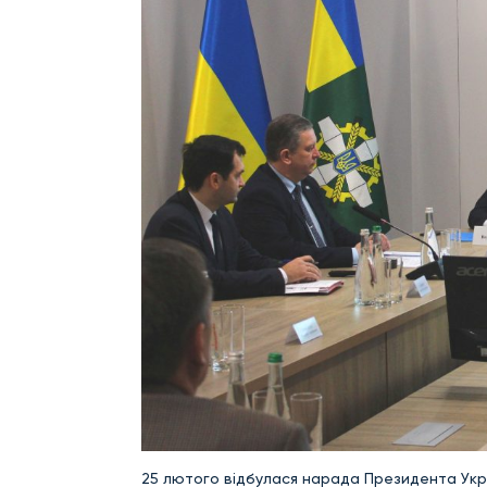
25 лютого відбулася нарада Президента Укр