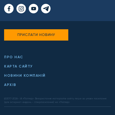
ПРИСЛАТИ НОВИНУ
ПРО НАС
КАРТА САЙТУ
НОВИНИ КОМПАНІЙ
АРХІВ
@2017-
2026
- ІА «Погляд». Використання матеріалів сайту лише за умови посилання
(для інтернет-видань - гіперпосилання) на «Погляд».