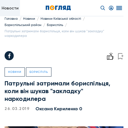
Новости
/
/
/
Головна
Новини
Новини Київської області
/
/
Бориспільський район
Бориспіль
Патрульні затримали бориспільця, коли він шукав "закладку"
наркодилера
НОВИНИ
БОРИСПІЛЬ
Патрульні затримали бориспільця,
коли він шукав "закладку"
наркодилера
Оксана Кириленко 0
26.03.2019