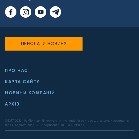
ПРИСЛАТИ НОВИНУ
ПРО НАС
КАРТА САЙТУ
НОВИНИ КОМПАНІЙ
АРХІВ
@2017-
2026
- ІА «Погляд». Використання матеріалів сайту лише за умови посилання
(для інтернет-видань - гіперпосилання) на «Погляд».