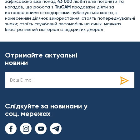
зафіксовано вже понад
43 000
любителів поганяти та
нагадав, що робота з
TruCAM
продовжує діяти за
встановленими стандартами: публікується карта, з
нанесенням ділянок використання; стоять попереджувальні
знаки; стоїть службовий автомобіль на синіх маячках.
Ілюстративний матеріал із відкритих джерел
Отримайте актуальні
новини
Слідкуйте за новинами у
соц. мережах