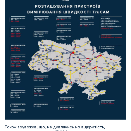
Також зауважив, що, не дивлячись на відкритість,