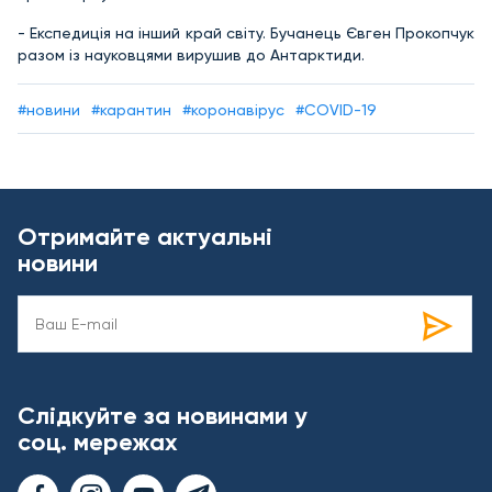
- Експедиція на інший край світу. Бучанець Євген Прокопчук
разом із науковцями вирушив до Антарктиди.
#новини
#карантин
#коронавірус
#COVID-19
Отримайте актуальні
новини
Слідкуйте за новинами у
соц. мережах