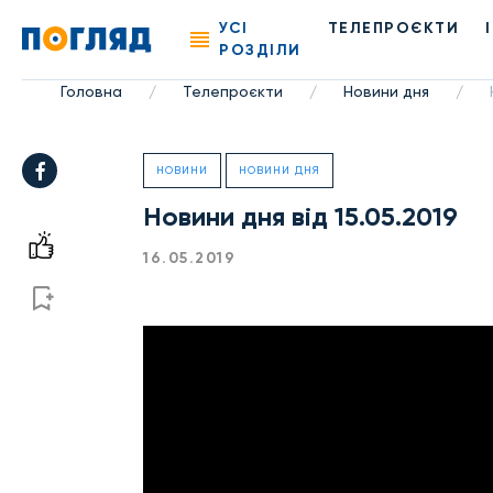
УСІ
ТЕЛЕПРОЄКТИ
РОЗДІЛИ
Головна
Телепроєкти
Новини дня
/
/
/
НОВИНИ
НОВИНИ ДНЯ
Новини дня від 15.05.2019
16.05.2019