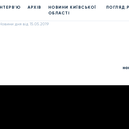
ІНТЕРВ'Ю
АРХІВ
НОВИНИ КИЇВСЬКОЇ
ПОГЛЯД.
ОБЛАСТІ
Новини дня від 15.05.2019
но