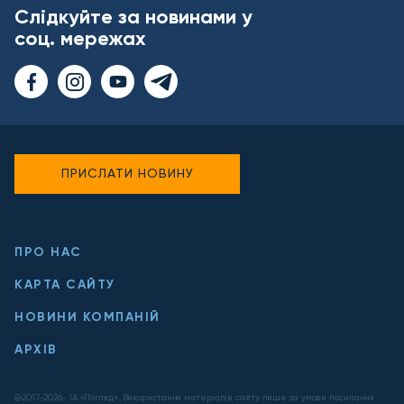
Слідкуйте за новинами у
соц. мережах
ПРИСЛАТИ НОВИНУ
ПРО НАС
КАРТА САЙТУ
НОВИНИ КОМПАНІЙ
АРХІВ
@2017-
2026
- ІА «Погляд». Використання матеріалів сайту лише за умови посилання