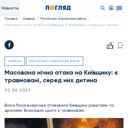
Новости
/
/
/
Головна
Новини
Російсько-Українська війна
Масована нічна атака на Київщину: є травмовані, серед них дитина
НОВИНИ
РОСІЙСЬКО-УКРАЇНСЬКА ВІЙНА
Масована нічна атака на Київщину: є
травмовані, серед них дитина
02.06.2023
Вночі Росія вчергове атакувала Київщину ракетами та
дронами. Внаслідок цього є травмовані.