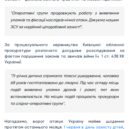
"Оперативні групи продовжують роботу з виявлення
уламків та фіксації наслідків нічної атаки. Дякуємо нашим
ЗСУ за надійний цілодобовий захист!".
За процесуального керівництва Київської обласної
прокуратури розпочато досудове розслідування за
фактом порушення законів та звичаїв війни (ч. 1 ст. 438 КК
України).
"11-річна дитина отримала тілесні ушкодження, чоловіка
68 років госпіталізовано до лікарні. Під час огляду місць
подій виявлено уламки дронів і ракет, тип яких
встановлюється. На місцях подій працюють прокурори
та слідчо-оперативні групи".
Нагадаємо, ворог атакує Україну майже щоденно
протягом останнього місяця.
1 червня в день захисту дітей
,