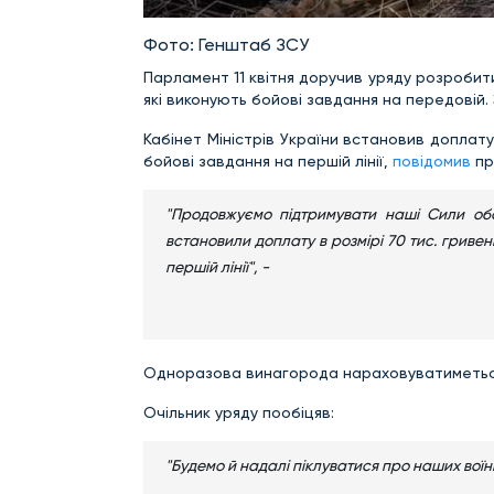
Фото: Генштаб ЗСУ
Парламент 11 квітня доручив уряду розробит
які виконують бойові завдання на передовій.
Кабінет Міністрів України встановив доплату 
бойові завдання на першій лінії,
повідомив
пр
"Продовжуємо підтримувати наші Сили обор
встановили доплату в розмірі 70 тис. гривен
першій лінії", -
Одноразова винагорода нараховуватиметься 
Очільник уряду пообіцяв:
"Будемо й надалі піклуватися про наших воїнів