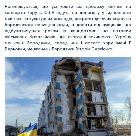
Наголошується, що усі кошти від продажу квитків на
концерти хору в США підуть на допомогу у відновленні
освітніх та культурних закладів, зокрема дитячих садочків
Бородянської селищної ради, а донати від аукціонів, що
відбуватимуться разом із концертами, на потреби
військових батальйонів, де сьогодні захищають Україну
мешканці Бородянки, серед них і артист хору імені Г.
Верьовки, мешканець Бородянки Віталій Сергієнко.