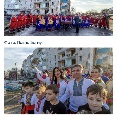
Фото: Павло Багмут