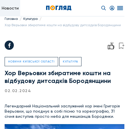
Новости
/
/
Головна
Культура
Хор Верьовки збиратиме кошти на відбудову дитсадків Бородянщини
НОВИНИ КИЇВСЬКОЇ ОБЛАСТІ
КУЛЬТУРА
Хор Верьовки збиратиме кошти на
відбудову дитсадків Бородянщини
02.02.2024
Легендарний Національний заслужений хор імені Григорія
Верьовки, що поєднує в собі пісню та хореографію, 31
січня виступив просто неба для мешканців Бородянки.