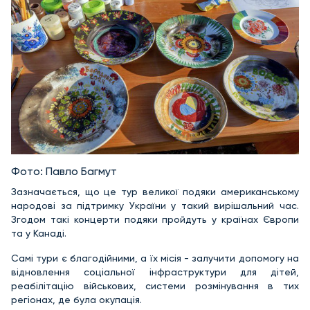
Фото: Павло Багмут
Зазначається, що це тур великої подяки американському
народові за підтримку України у такий вирішальний час.
Згодом такі концерти подяки пройдуть у країнах Європи
та у Канаді.
Самі тури є благодійними, а їх місія - залучити допомогу на
відновлення соціальної інфраструктури для дітей,
реабілітацію військових, системи розмінування в тих
регіонах, де була окупація.