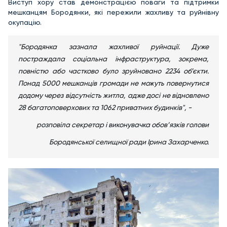
Виступ хору став демонстрацією поваги та підтримки
мешканцям Бородянки, які пережили жахливу та руйнівну
окупацію.
"Бородянка зазнала жахливої руйнації. Дуже
постраждала соціальна інфраструктура, зокрема,
повністю або частково було зруйновано 2234 об’єкти.
Понад 5000 мешканців громади не можуть повернутися
додому через відсутність житла, адже досі не відновлено
28 багатоповерхових та 1062 приватних будинків", -
розповіла секретар і виконувачка обов’язків голови
Бородянської селищної ради Ірина Захарченко.