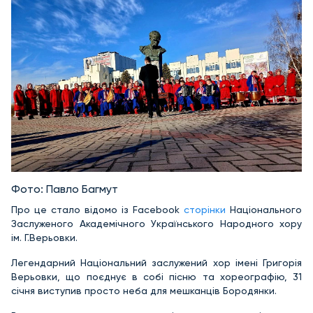
Фото: Павло Багмут
Про це стало відомо із Facebook
сторінки
Національного
Заслуженого Академічного Українського Народного хору
ім. Г.Верьовки.
Легендарний Національний заслужений хор імені Григорія
Верьовки, що поєднує в собі пісню та хореографію, 31
січня виступив просто неба для мешканців Бородянки.