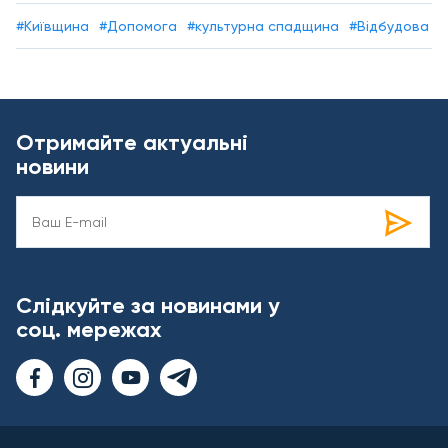
#Київщина
#Допомога
#культурна спадщина
#Відбудова
Отримайте актуальні
новини
Слідкуйте за новинами у
соц. мережах