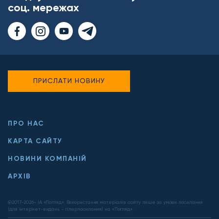
соц. мережах
ПРИСЛАТИ НОВИНУ
ПРО НАС
КАРТА САЙТУ
НОВИНИ КОМПАНІЙ
АРХІВ
@2017-
2026
- ІА «Погляд». Використання матеріалів сайту лише за умови посилання
(для інтернет-видань - гіперпосилання) на «Погляд».