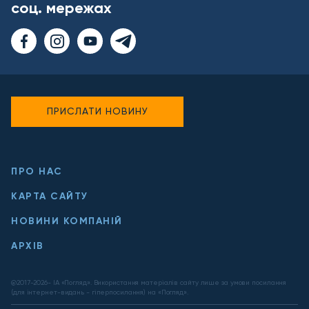
соц. мережах
ПРИСЛАТИ НОВИНУ
ПРО НАС
КАРТА САЙТУ
НОВИНИ КОМПАНІЙ
АРХІВ
@2017-
2026
- ІА «Погляд». Використання матеріалів сайту лише за умови посилання
(для інтернет-видань - гіперпосилання) на «Погляд».