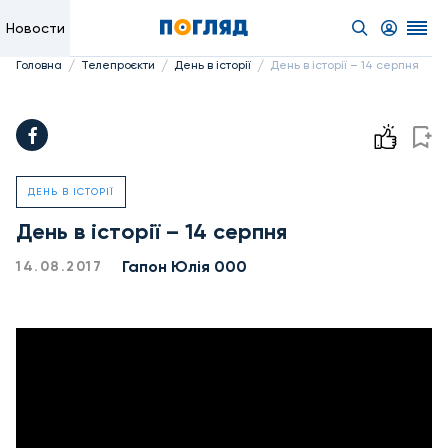
Новости
/
/
/
Головна
Телепроєкти
День в історії
День в історії – 14 серпня
ДЕНЬ В ІСТОРІЇ
День в історії – 14 серпня
Гапон Юлія 000
14.08.2017