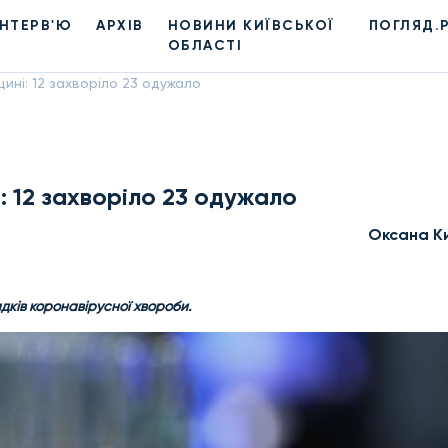
ІНТЕРВ'Ю
АРХІВ
НОВИНИ КИЇВСЬКОЇ
ПОГЛЯД.
ОБЛАСТІ
ині: 12 захворіло 23 одужало
: 12 захворіло 23 одужало
Оксана К
дків коронавірусної хвороби.