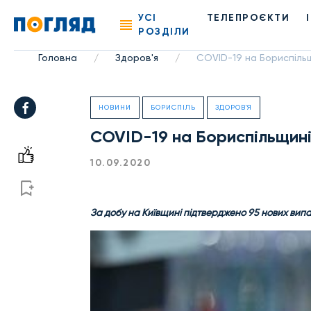
УСІ
ТЕЛЕПРОЄКТИ
РОЗДІЛИ
Головна
Здоров'я
COVID-19 на Бориспільщ
/
/
НОВИНИ
БОРИСПІЛЬ
ЗДОРОВ'Я
COVID-19 на Бориспільщині
10.09.2020
За добу на Київщині підтверджено 95 нових випа