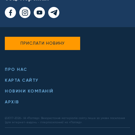
ПРИСЛАТИ НОВИНУ
ПРО НАС
КАРТА САЙТУ
НОВИНИ КОМПАНІЙ
АРХІВ
@2017-
2026
- ІА «Погляд». Використання матеріалів сайту лише за умови посилання
(для інтернет-видань - гіперпосилання) на «Погляд».