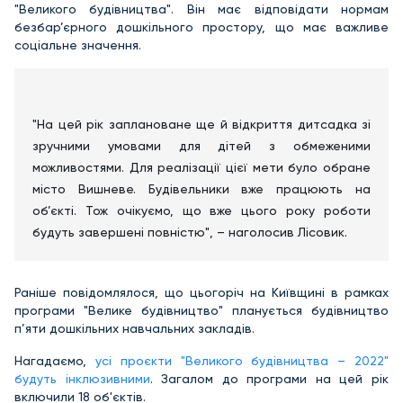
"Великого будівництва". Він має відповідати нормам
безбар’єрного дошкільного простору, що має важливе
соціальне значення.
"На цей рік заплановане ще й відкриття дитсадка зі
зручними умовами для дітей з обмеженими
можливостями. Для реалізації цієї мети було обране
місто Вишневе. Будівельники вже працюють на
об’єкті. Тож очікуємо, що вже цього року роботи
будуть завершені повністю", – наголосив Лісовик.
Раніше повідомлялося, що цьогоріч на Київщині в рамках
програми "Велике будівництво" планується будівництво
п’яти дошкільних навчальних закладів.
Нагадаємо,
усі проєкти "Великого будівництва – 2022"
будуть інклюзивними
. Загалом до програми на цей рік
включили 18 об'єктів.