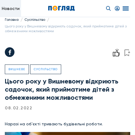
Новости
/
/
Головна
Суспільство
Цього року у Вишневому відкриють садочок, який прийматиме дітей з
обмеженими можливостями
ВИШНЕВЕ
СУСПІЛЬСТВО
Цього року у Вишневому відкриють
садочок, який прийматиме дітей з
обмеженими можливостями
08.02.2022
Наразі на об'єкті тривають будівельні роботи.