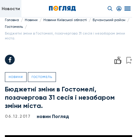
Новости
/
/
/
/
Головна
Новини
Новини Київської області
Бучанський район
/
Гостомель
Бюджетні зміни в Гостомелі, позачергова 31 сесія і незабаром зміни
міста.
НОВИНИ
ГОСТОМЕЛЬ
Бюджетні зміни в Гостомелі,
позачергова 31 сесія і незабаром
зміни міста.
новин Погляд
06.12.2017