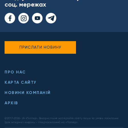
соц. мережах
ПРИСЛАТИ НОВИНУ
ПРО НАС
КАРТА САЙТУ
НОВИНИ КОМПАНІЙ
АРХІВ
@2017-
2026
- ІА «Погляд». Використання матеріалів сайту лише за умови посилання
(для інтернет-видань - гіперпосилання) на «Погляд».