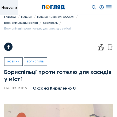
Новости
/
/
/
Головна
Новини
Новини Київської області
/
/
Бориспільський район
Бориспіль
Бориспільці проти готелю для хасидів у місті
НОВИНИ
БОРИСПІЛЬ
Бориспільці проти готелю для хасидів
у місті
Оксана Кириленко 0
04.02.2019