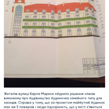
Жителів вулиці Карла Маркса обурило рішення членів
виконкому про будівництво будиночка сімейного типу для
хасидів. Справа у тому, що за проектом майбутній будинок
має аж 5 поверхів і люди підозрюють, що у місті з'явиться