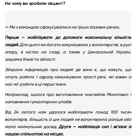
На чому ви зробили акцент?
—
Ми з командою сфокусувалися на трьох базових речах.
Перше — мобілізувати до допомоги максимальну кількість
людей.
Для цього ми багато комунікували у волонтерстві, в русі
опору, в містах на сході, а також у Центральній Україні,
зокрема Києві та області.
Збирали інформацію про людей: де вони є, що можуть, що
хочуть робити. І одразу комунікували прості речі, які кожен із
нас міг робити в ці перші тижні.
Наприклад, ішлося про виготовлення «коктейлів Молотова» і
наповнення гуманітарних штабів.
Від 24 лютого нам удалося мобілізувати понад 100 тисяч
волонтерів, більшість із цих людей не волонтерила раніше або
мала мінімальний досвід.
Друге — мобілізація сил і зв’язок із
нашою спільнотою на місцях.