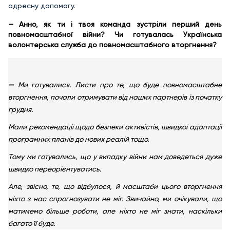
адресну допомогу.
— Анно, як ти і твоя команда зустріли перший день
повномасштабної війни? Чи готувалась Українська
волонтерська служба до повномасштабного вторгнення?
—
Ми готувалися. Листи про те, що буде повномасштабне
вторгнення, почали отримувати від наших партнерів із початку
грудня.
Мали рекомендації щодо безпеки активістів, швидкої адаптації
програмних планів до нових реалій тощо.
Тому ми готувались, що у випадку війни нам доведеться дуже
швидко переорієнтуватись.
Але, звісно, те, що відбулося, й масштаби цього вторгнення
ніхто з нас спрогнозувати не міг. Звичайно, ми очікували, що
матимемо більше роботи, але ніхто не міг знати, наскільки
багато її буде.