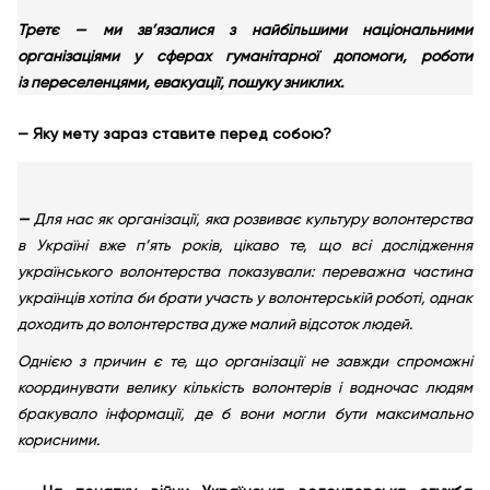
Третє — ми зв’язалися з найбільшими національними
організаціями у сферах гуманітарної допомоги, роботи
із переселенцями, евакуації, пошуку зниклих.
— Яку мету зараз ставите перед собою?
—
Для нас як організації, яка розвиває культуру волонтерства
в Україні вже п’ять років, цікаво те, що всі дослідження
українського волонтерства показували: переважна частина
українців хотіла би брати участь у волонтерській роботі, однак
доходить до волонтерства дуже малий відсоток людей.
Однією з причин є те, що організації не завжди спроможні
координувати велику кількість волонтерів і водночас людям
бракувало інформації, де б вони могли бути максимально
корисними.