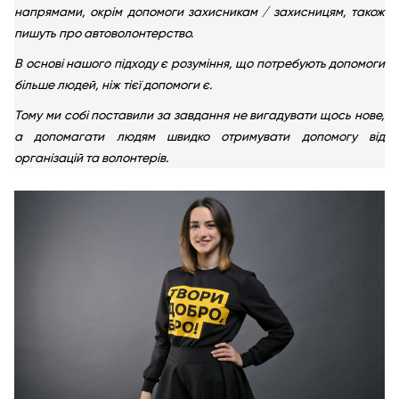
напрямами, окрім допомоги захисникам / захисницям, також
пишуть про автоволонтерство.
В основі нашого підходу є розуміння, що потребують допомоги
більше людей, ніж тієї допомоги є.
Тому ми собі поставили за завдання не вигадувати щось нове,
а допомагати людям швидко отримувати допомогу від
організацій та волонтерів.