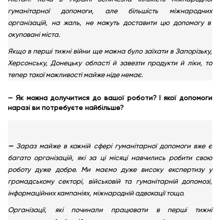
гуманітарної допомоги, але більшість міжнародних
організацій, на жаль, не можуть доставити цю допомогу в
окуповані міста.
Якщо в перші тижні війни ще можна було заїхати в Запорізьку,
Херсонську, Донецьку області й завезти продукти й ліки, то
тепер такої можливості майже ніде немає.
— Як можна долучитися до вашої роботи? І якої допомоги
наразі ви потребуєте найбільше?
—
Зараз майже в кожній сфері гуманітарної допомоги вже є
багато організацій, які за ці місяці навчились робити свою
роботу дуже добре. Ми маємо дуже високу експертизу у
громадському секторі, військовій та гуманітарній допомозі,
інформаційних кампаніях, міжнародній адвокації тощо.
Організації, які починали працювати в перші тижні