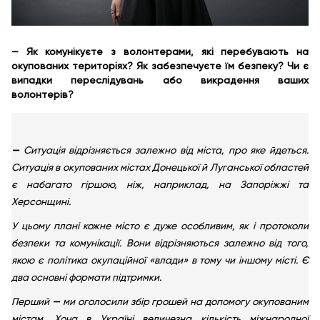
— Як комунікуєте з волонтерами, які перебувають на
окупованих територіях? Як забезпечуєте їм безпеку? Чи є
випадки переслідувань або викрадення ваших
волонтерів?
—
Ситуація відрізняється залежно від міста, про яке йдеться.
Ситуація в окупованих містах Донецької й Луганської областей
є набагато гіршою, ніж, наприклад, на Запоріжжі та
Херсонщині.
У цьому плані кожне місто є дуже особливим, як і протоколи
безпеки та комунікації. Вони відрізняються залежно від того,
якою є політика окупаційної «влади» в тому чи іншому місті. Є
два основні формати підтримки.
Перший
—
ми оголосили збір грошей на допомогу окупованим
містам. Хоча в Україні величезна кількість міжнародної