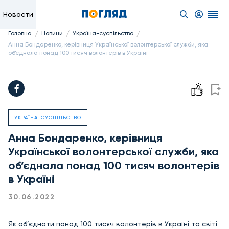
Новости
/
/
/
Головна
Новини
Україна-суспільство
Анна Бондаренко, керівниця Української волонтерської служби, яка
об’єднала понад 100 тисяч волонтерів в Україні
УКРАЇНА-СУСПІЛЬСТВО
Анна Бондаренко, керівниця
Української волонтерської служби, яка
об’єднала понад 100 тисяч волонтерів
в Україні
30.06.2022
Як об’єднати понад 100 тисяч волонтерів в Україні та світі