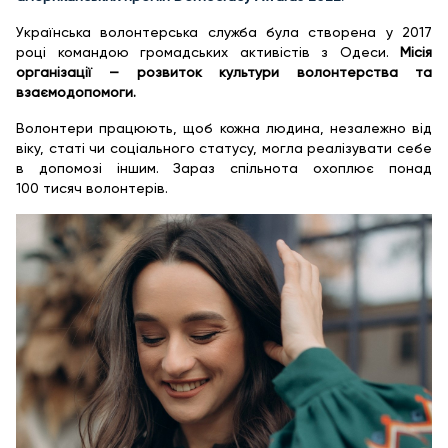
Українська волонтерська служба була створена у 2017
році командою громадських активістів з Одеси.
Місія
організації — розвиток культури волонтерства та
взаємодопомоги.
Волонтери працюють, щоб кожна людина, незалежно від
віку, статі чи соціального статусу, могла реалізувати себе
в допомозі іншим. Зараз спільнота охоплює понад
100 тисяч волонтерів.